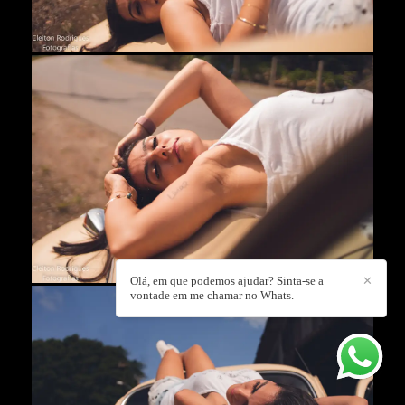
Olá, em que podemos ajudar? Sinta-se a
✕
vontade em me chamar no Whats.