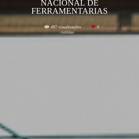
NACIONAL DE
FERRAMENTARIAS
497
visualizações
0
curtidas