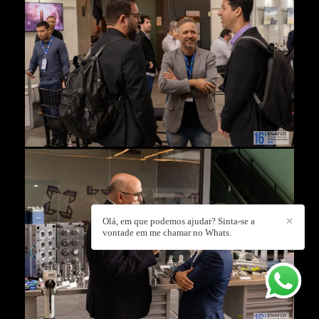
Olá, em que podemos ajudar? Sinta-se a
✕
vontade em me chamar no Whats.