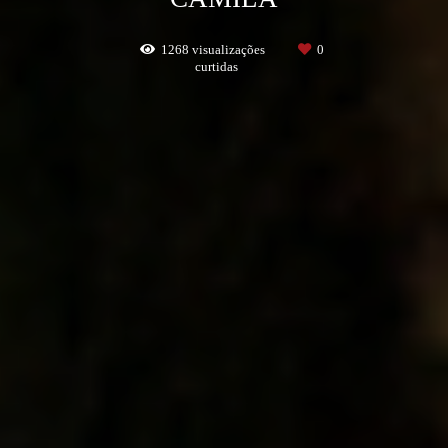
1268
visualizações
0
curtidas