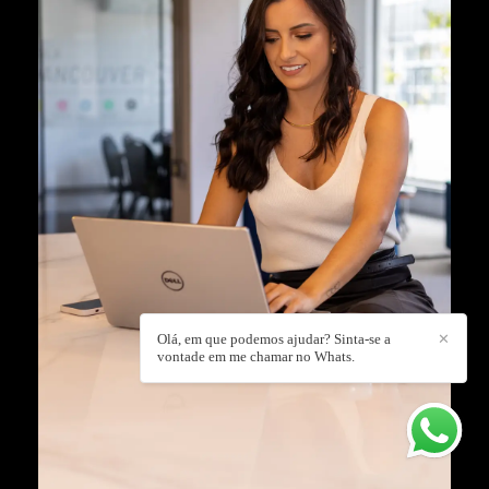
Olá, em que podemos ajudar? Sinta-se a
✕
vontade em me chamar no Whats.