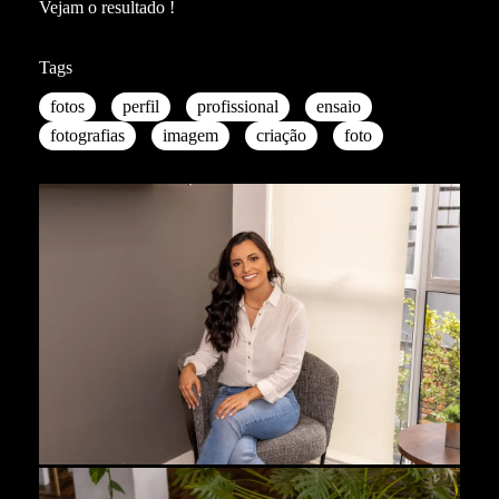
Vejam o resultado !
Tags
fotos
perfil
profissional
ensaio
fotografias
imagem
criação
foto